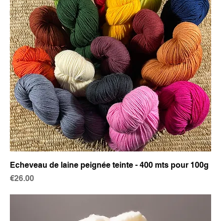
Echeveau de laine peignée teinte - 400 mts pour 100g
Price
€26.00