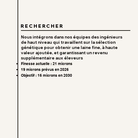
RECHERCHER
Nous intégrons dans nos équipes des ingénieurs
de haut niveau qui travaillent sur la sélection
génétique pour obtenir une laine fine, à haute
valeur ajoutée, et garantissant un revenu
supplémentaire aux éleveurs
Finesse actuelle : 21 microns
19 microns prévus en 2026
Objectif : 16 microns en 2030