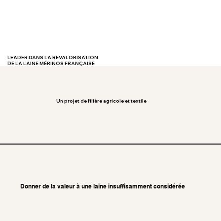
LEADER DANS LA REVALORISATION
DE LA LAINE MÉRINOS FRANÇAISE
Un projet de filière agricole et textile
Donner de la valeur à une laine insuffisamment considérée