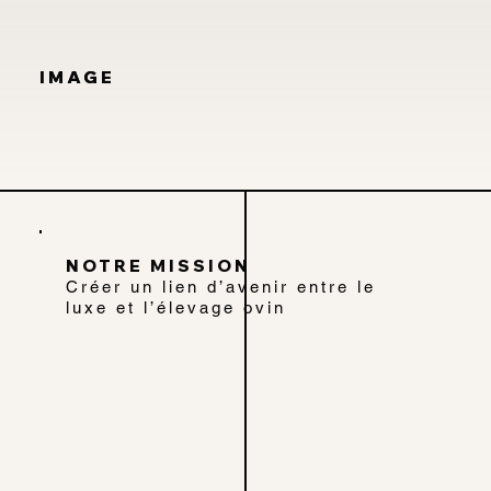
IMAGE
IMAGE
NOTRE MISSION
Créer un lien d’avenir entre le
luxe et l’élevage ovin