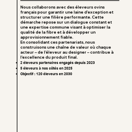
Nous collaborons avec des éleveurs ovins
français pour garantir une laine d’exception et
structurer une filière performante. Cette
démarche repose sur un dialogue constant et
une expertise commune visant à optimiser la
qualité de la fibre et à développer un
approvisionnement fiable.
En consolidant ces partenariats, nous
construisons une chaîne de valeur où chaque
acteur – de l’éleveur au designer – contribue à
l’excellence du produit final.
2 éleveurs partenaires engagés depuis 2023
5 éleveurs à nos côtés en 2025
Objectif : 120 éleveurs en 2030