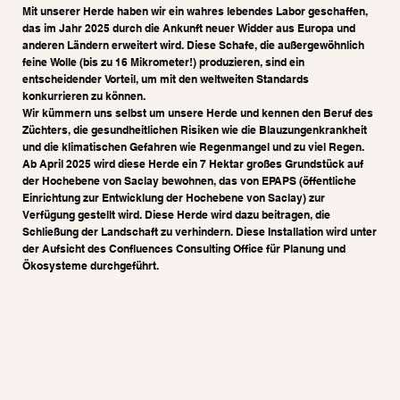
Mit unserer Herde haben wir ein wahres lebendes Labor geschaffen,
das im Jahr 2025 durch die Ankunft neuer Widder aus Europa und
anderen Ländern erweitert wird. Diese Schafe, die außergewöhnlich
feine Wolle (bis zu 16 Mikrometer!) produzieren, sind ein
entscheidender Vorteil, um mit den weltweiten Standards
konkurrieren zu können.
Wir kümmern uns selbst um unsere Herde und kennen den Beruf des
Züchters, die gesundheitlichen Risiken wie die Blauzungenkrankheit
und die klimatischen Gefahren wie Regenmangel und zu viel Regen.
Ab April 2025 wird diese Herde ein 7 Hektar großes Grundstück auf
der Hochebene von Saclay bewohnen, das von EPAPS (öffentliche
Einrichtung zur Entwicklung der Hochebene von Saclay) zur
Verfügung gestellt wird. Diese Herde wird dazu beitragen, die
Schließung der Landschaft zu verhindern. Diese Installation wird unter
der Aufsicht des
Confluences Consulting Office
für Planung und
Ökosysteme durchgeführt.