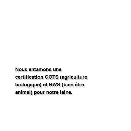
Nous entamons une
certification GOTS (agriculture
biologique) et RWS (bien être
animal) pour notre laine.