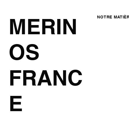
MERIN
NOTRE MATIÈ
OS
FRANC
E