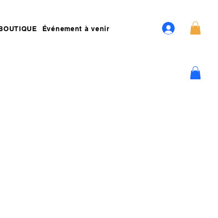
BOUTIQUE
Événement à venir