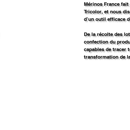
Mérinos France fait 
Tricolor, et nous d
d’un outil efficace d
De la récolte des lot
confection du prod
capables de tracer t
transformation de la