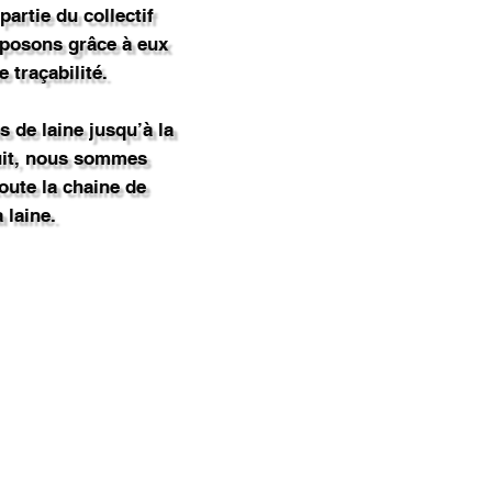
partie du collectif
isposons grâce à eux
e traçabilité.
s de laine jusqu’à la
uit, nous sommes
oute la chaine de
 laine.